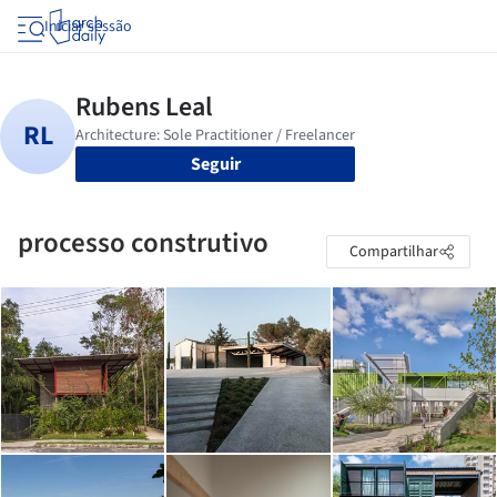
Iniciar sessão
Seguir
processo construtivo
Compartilhar