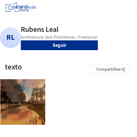
Iniciar sessão
Seguir
texto
Compartilhar