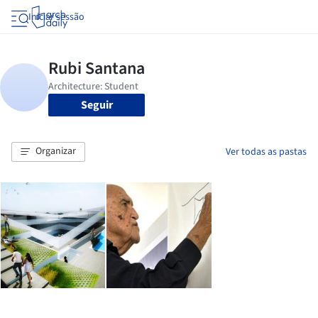
Iniciar sessão
Seguir
Organizar
Ver todas as pastas