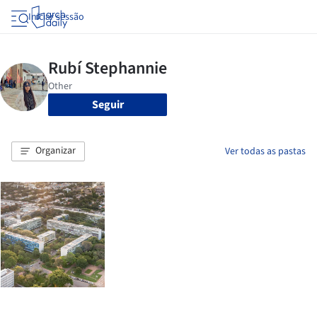
Iniciar sessão
Seguir
Organizar
Ver todas as pastas