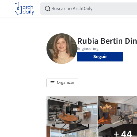
Seguir
Organizar
+ 44