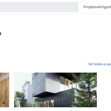
Projetos
Artigos
Ver todas as p