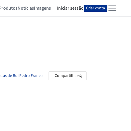
Produtos
Notícias
Imagens
Iniciar sessão
Criar conta
astas de Rui Pedro Franco
Compartilhar