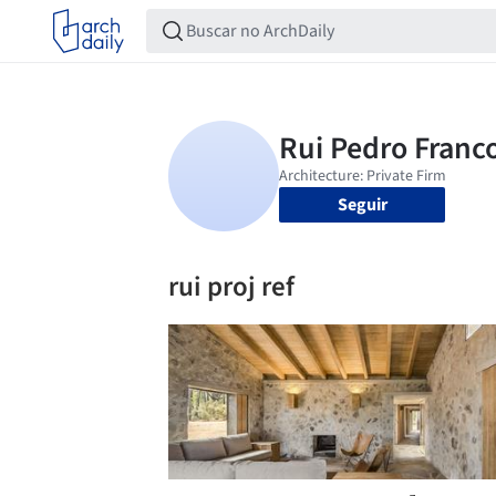
Seguir
rui proj ref