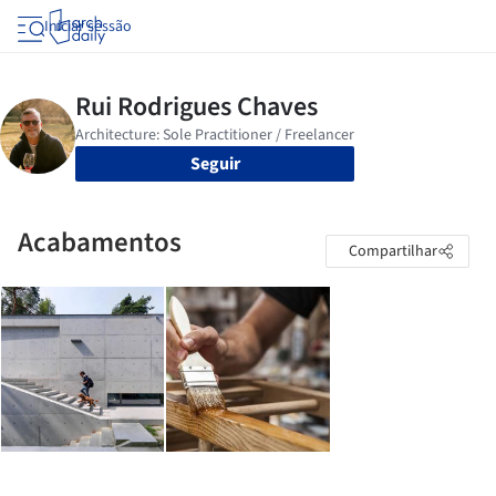
Iniciar sessão
Seguir
Acabamentos
Compartilhar