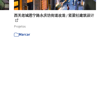
西关老城恩宁路永庆坊街道改造 / 竖梁社建筑设计
Projetos
Marcar