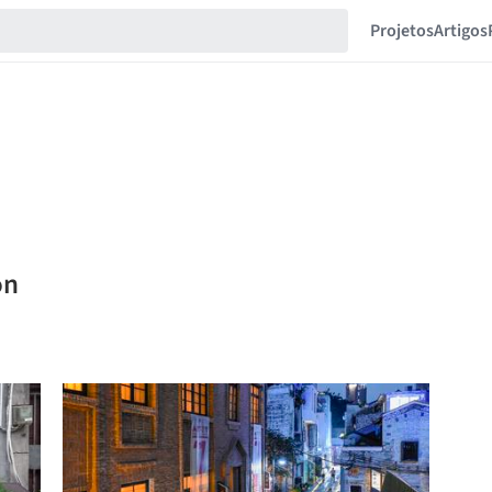
Projetos
Artigos
on