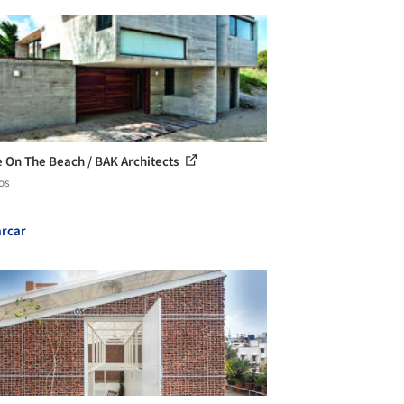
 On The Beach / BAK Architects
os
rcar