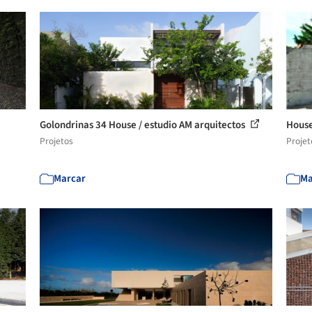
Golondrinas 34 House / estudio AM arquitectos
House
Projetos
Projet
Marcar
Ma