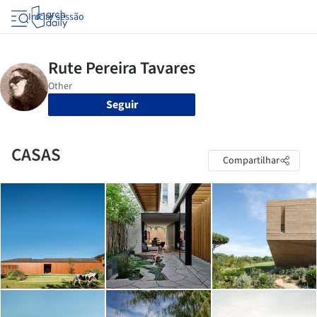
Iniciar sessão
Seguir
CASAS
Compartilhar