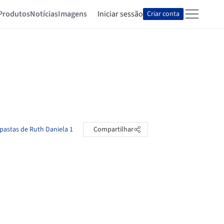
Produtos
Notícias
Imagens
Iniciar sessão
Criar conta
 pastas de Ruth Daniela 1
Compartilhar