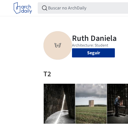
Seguir
T2