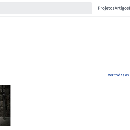
Projetos
Artigos
Ver todas as