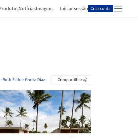
Produtos
Notícias
Imagens
Iniciar sessão
Criar conta
e Ruth Esther Garcia Diaz
Compartilhar