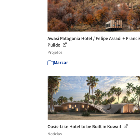
Awasi Patagonia Hotel / Felipe Assadi + Franci
Pulido
Projetos
Marcar
Oasis-Like Hotel to be Built in Kuwait
Notícias