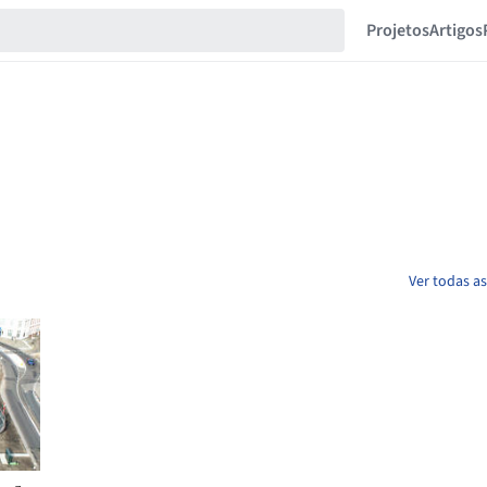
Projetos
Artigos
Ver todas a