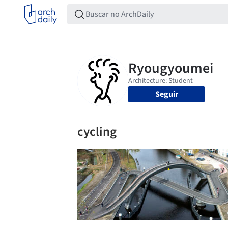
Seguir
cycling