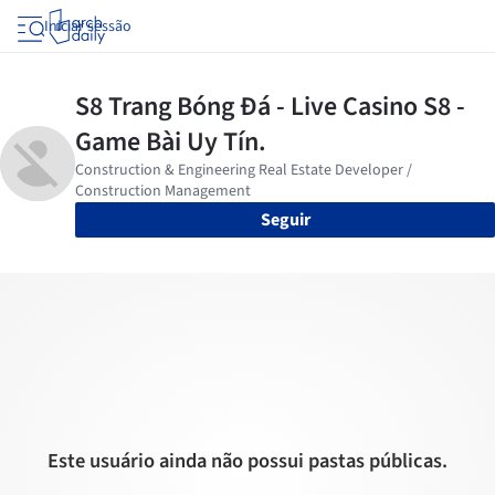
Iniciar sessão
Seguir
Este usuário ainda não possui pastas públicas.