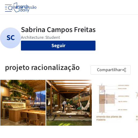
Iniciar sessão
Seguir
projeto racionalização
Compartilhar