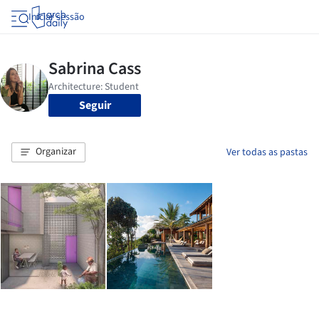
Iniciar sessão
Seguir
Organizar
Ver todas as pastas