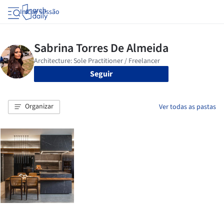
Iniciar sessão
Seguir
Organizar
Ver todas as pastas