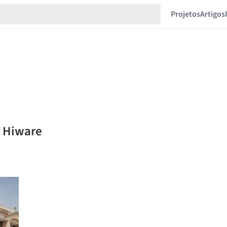
Projetos
Artigos
r Hiware