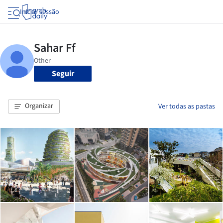
Iniciar sessão
Seguir
Organizar
Ver todas as pastas