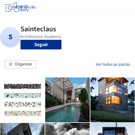
Iniciar sessão
Seguir
Organizar
Ver todas as pastas