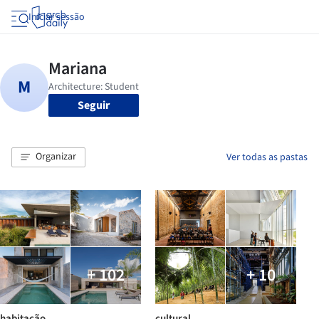
Iniciar sessão
Seguir
Organizar
Ver todas as pastas
+ 102
+ 10
habitação
cultural