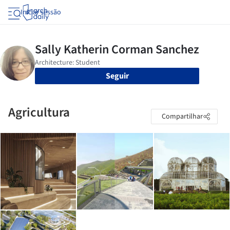
Iniciar sessão
Seguir
Agricultura
Compartilhar