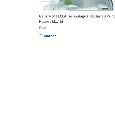
Gallery of TECLA Technology and Clay 3D Prin
House / M...
Foto
Marcar