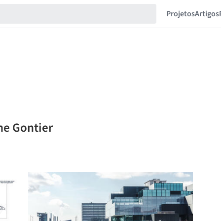
Projetos
Artigos
me Gontier