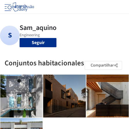
Iniciar sessão
Seguir
Conjuntos habitacionales
Compartilhar