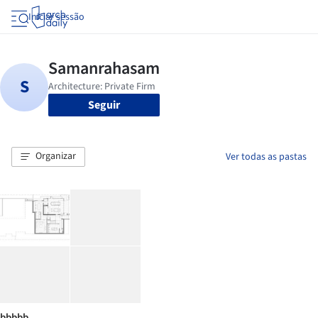
Iniciar sessão
Seguir
Organizar
Ver todas as pastas
bbbbb