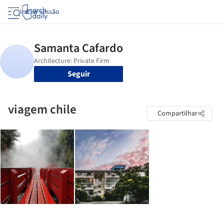
Iniciar sessão
Seguir
viagem chile
Compartilhar