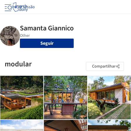
Iniciar sessão
Seguir
modular
Compartilhar