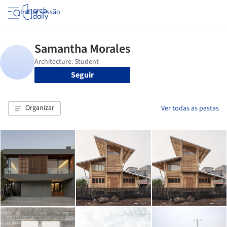
Iniciar sessão
Seguir
Organizar
Ver todas as pastas