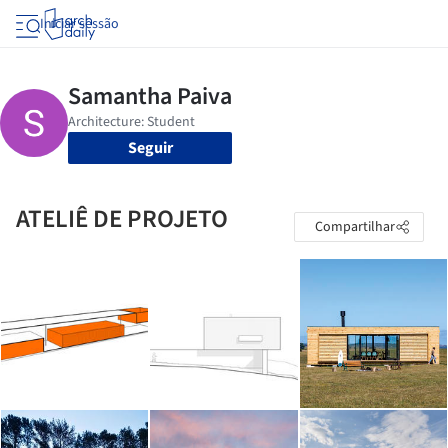
Iniciar sessão
Seguir
ATELIÊ DE PROJETO
Compartilhar