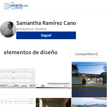
Iniciar sessão
Seguir
elementos de diseño
Compartilhar