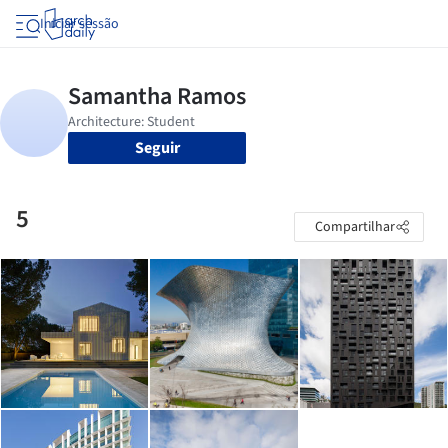
Iniciar sessão
Seguir
5
Compartilhar