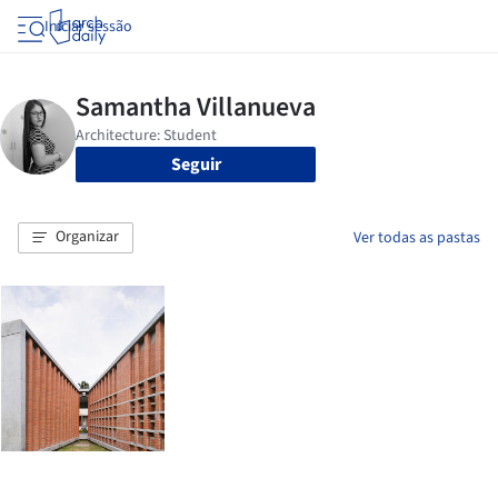
Iniciar sessão
Seguir
Organizar
Ver todas as pastas