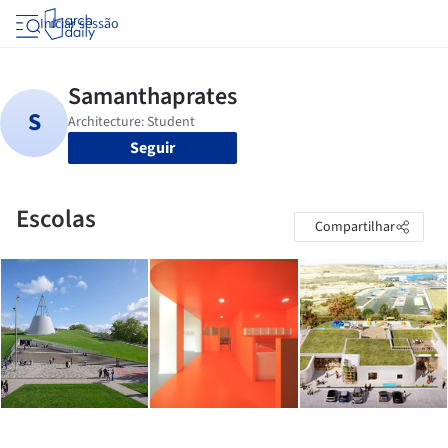
Iniciar sessão
Seguir
Escolas
Compartilhar