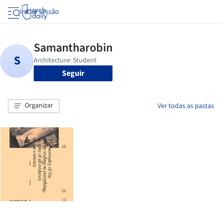
Iniciar sessão
Seguir
Organizar
Ver todas as pastas