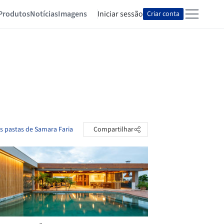
Produtos
Notícias
Imagens
Iniciar sessão
Criar conta
as pastas de Samara Faria
Compartilhar