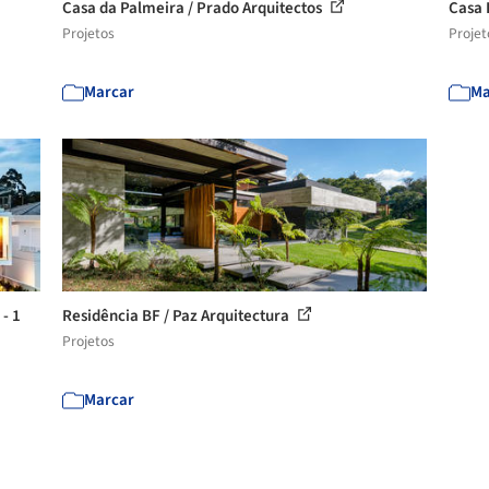
Casa da Palmeira / Prado Arquitectos
Casa 
Projetos
Projet
Marcar
Ma
 - 1
Residência BF / Paz Arquitectura
Projetos
Marcar