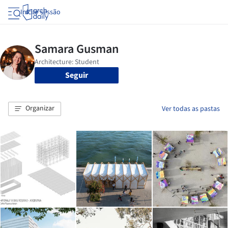
Iniciar sessão
Seguir
Organizar
Ver todas as pastas