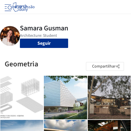
Iniciar sessão
Seguir
Geometria
Compartilhar