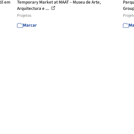
til em
Temporary Market at MAAT – Museu de Arte,
Parqu
Arquitectura e ...
Grou
Projetos
Projet
Marcar
Ma