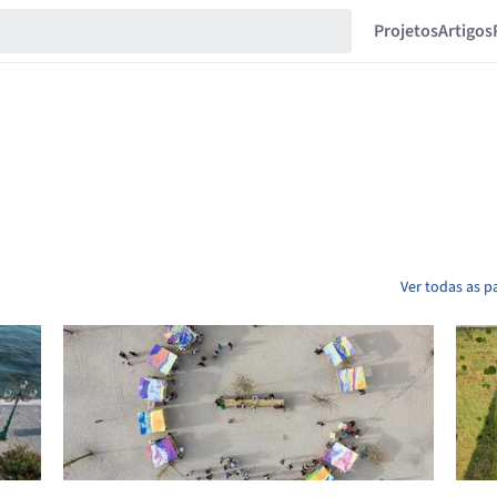
Projetos
Artigos
Ver todas as 