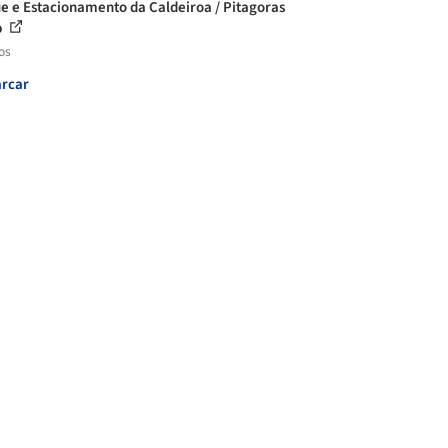
e e Estacionamento da Caldeiroa / Pitagoras
p
os
rcar