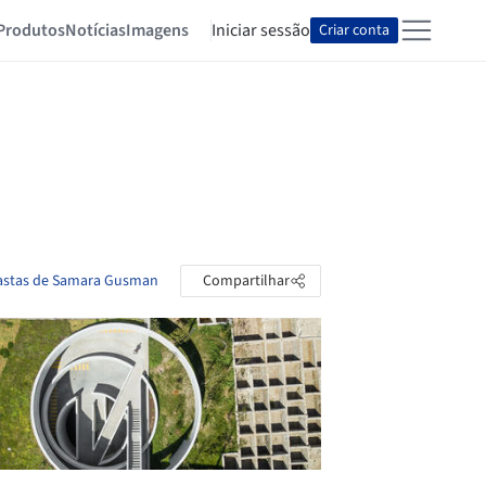
Produtos
Notícias
Imagens
Iniciar sessão
Criar conta
pastas de Samara Gusman
Compartilhar