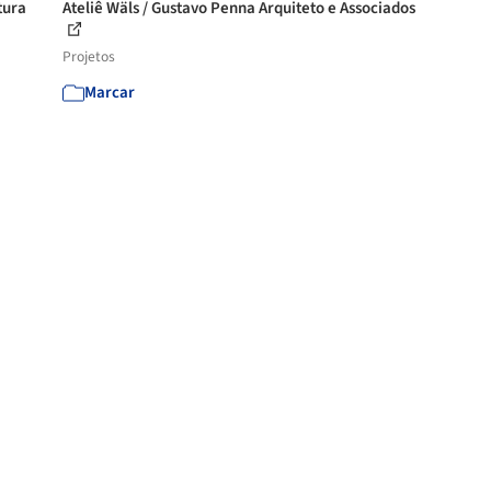
tura
Ateliê Wäls / Gustavo Penna Arquiteto e Associados
Projetos
Marcar