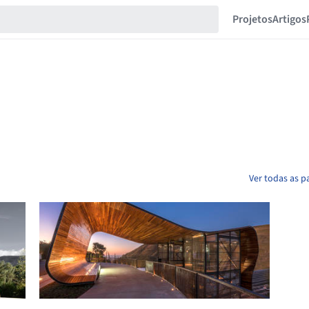
Projetos
Artigos
Ver todas as 