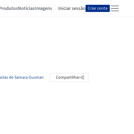
Produtos
Notícias
Imagens
Iniciar sessão
Criar conta
pastas de Samara Gusman
Compartilhar