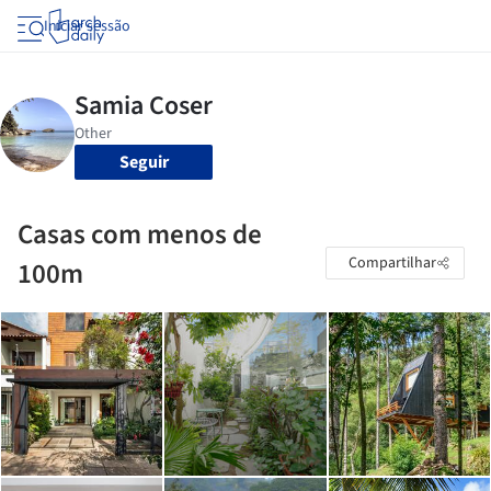
Iniciar sessão
Seguir
Casas com menos de
Compartilhar
100m