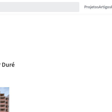
Projetos
Artigos
r Duré