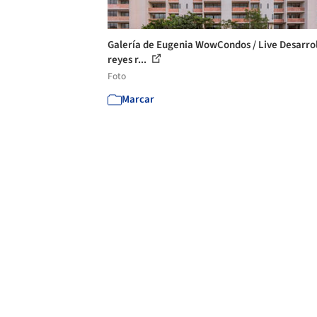
Galería de Eugenia WowCondos / Live Desarrol
reyes r...
Foto
Marcar