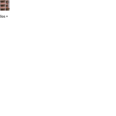
los +