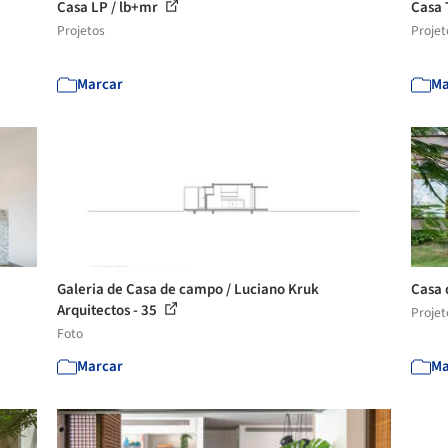
Casa LP / lb+mr
Casa 
Projetos
Projet
Marcar
Ma
Galeria de Casa de campo / Luciano Kruk
Casa 
Arquitectos - 35
Projet
Foto
Marcar
Ma