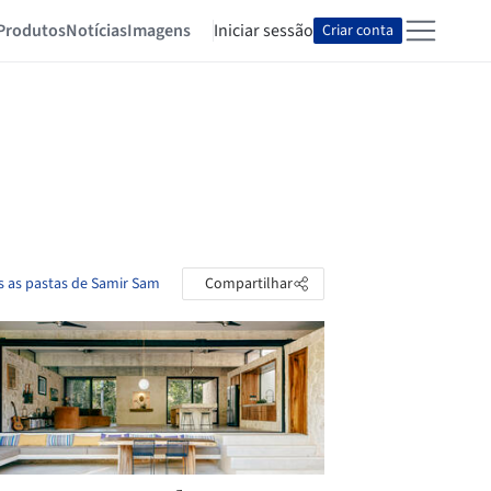
Produtos
Notícias
Imagens
Iniciar sessão
Criar conta
s as pastas de Samir Sam
Compartilhar