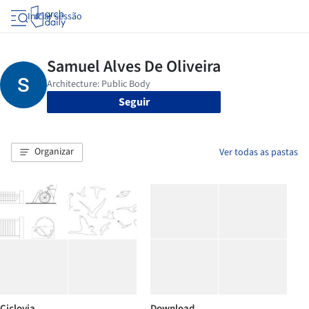
Iniciar sessão
Seguir
Organizar
Ver todas as pastas
Ciclovia
Download