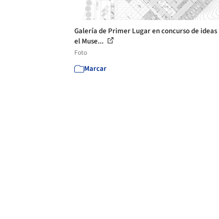
Galería de Primer Lugar en concurso de ideas
el Muse...
Foto
Marcar