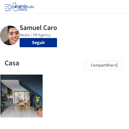
Iniciar sessão
Seguir
Casa
Compartilhar