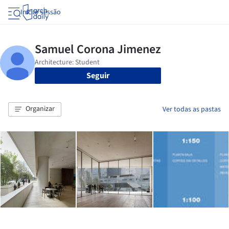
Iniciar sessão
Seguir
Organizar
Ver todas as pastas