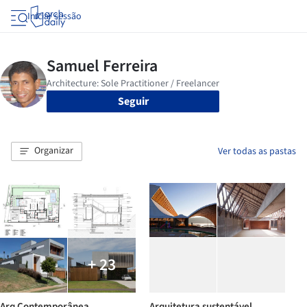
Iniciar sessão
Seguir
Organizar
Ver todas as pastas
+ 23
Arq Contemporânea
Arquitetura sustentável