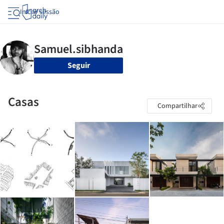
Iniciar sessão
Seguir
Casas
Compartilhar