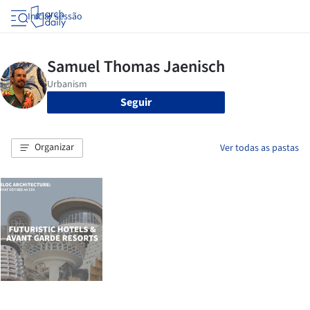
Iniciar sessão
Seguir
Organizar
Ver todas as pastas