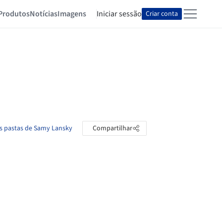
Produtos
Notícias
Imagens
Iniciar sessão
Criar conta
as pastas de Samy Lansky
Compartilhar